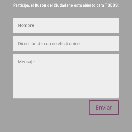
Participa, el
Buzón del Ciudadano
está abierto para
TODOS:
Enviar