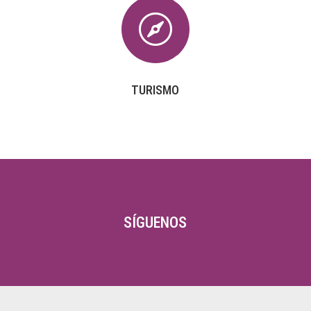

TURISMO
SÍGUENOS